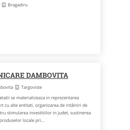
v
Bragadiru
NICARE DAMBOVITA
mbovita
Targoviste
tatii se materializeaza in reprezentarea
 cu alte entitati, organizarea de intâlniri de
ru stimularea investitiilor in judet, sustinerea
oduselor locale pri...