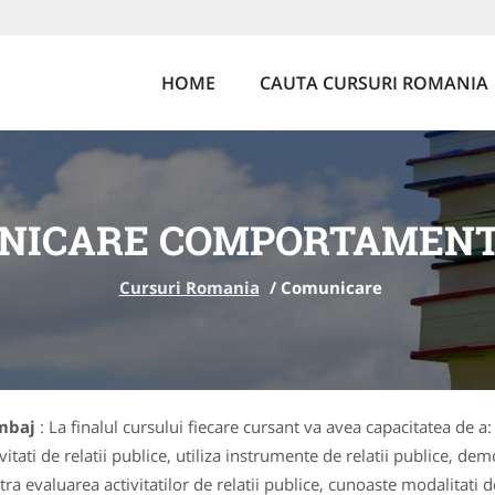
HOME
CAUTA CURSURI ROMANIA
NICARE COMPORTAMENT 
Cursuri Romania
/
Comunicare
imbaj
: La finalul cursului fiecare cursant va avea capacitatea de a:
itati de relatii publice, utiliza instrumente de relatii publice, d
stra evaluarea activitatilor de relatii publice, cunoaste modalitat