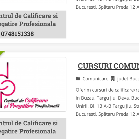
Bucuresti, Spătaru Preda 12 Al
trul de Calificare si
gatire Profesionala
0748151338
CURSURI COMU
Comunicare
judet Buc
Oferim cursuri de calificare/re
in Buzau, Targu Jiu, Deva, Bu
Unirii, Bl. 13 A-B Targu Jiu, St
Bucuresti, Spătaru Preda 12 Al
trul de Calificare si
gatire Profesionala