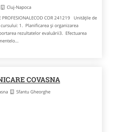
j
Cluj-Napoca
PROFESIONALECOD COR 241219 Unităţile de
ursului: 1. Planificarea şi organizarea
aportarea rezultatelor evaluării3. Efectuarea
mentelo...
NICARE COVASNA
vasna
Sfantu Gheorghe