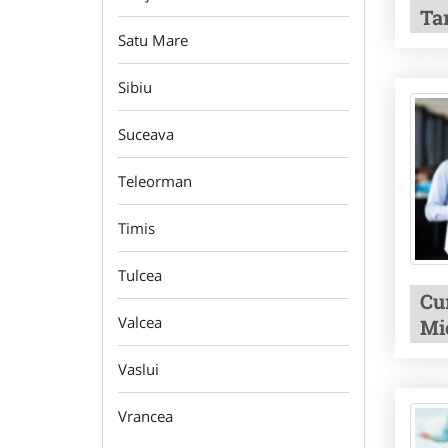
Ta
Satu Mare
Sibiu
Suceava
Teleorman
Timis
Tulcea
Cu
Valcea
Mi
Vaslui
Vrancea