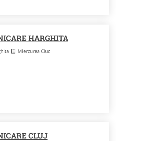
NICARE HARGHITA
ghita
Miercurea Ciuc
ICARE CLUJ