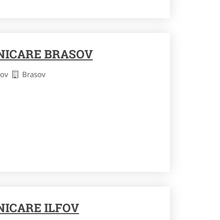
NICARE BRASOV
asov
Brasov
ICARE ILFOV