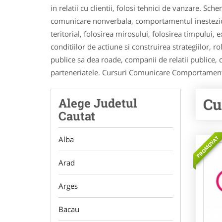
in relatii cu clientii, folosi tehnici de vanzare.
comunicare nonverbala, comportamentul inestezic,
teritorial, folosirea mirosului, folosirea timpului, 
conditiilor de actiune si construirea strategiilor, ro
publice sa dea roade, companii de relatii publice,
parteneriatele. Cursuri Comunicare Comportament
Cu
Alege Judetul
Cautat
PROMOVAT
Alba
Arad
Arges
Bacau