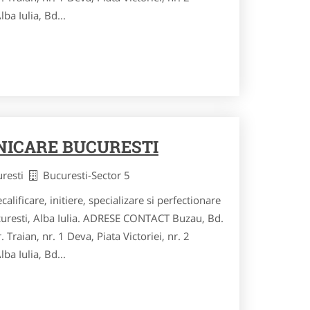
ba Iulia, Bd...
NICARE BUCURESTI
uresti
Bucuresti-Sector 5
calificare, initiere, specializare si perfectionare
curesti, Alba Iulia. ADRESE CONTACT Buzau, Bd.
r. Traian, nr. 1 Deva, Piata Victoriei, nr. 2
ba Iulia, Bd...