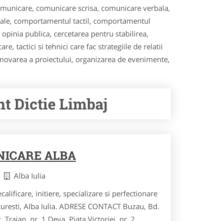
comunicare, comunicare scrisa, comunicare verbala,
rale, comportamentul tactil, comportamentul
i opinia publica, cercetarea pentru stabilirea,
e, tactici si tehnici care fac strategiile de relatii
omovarea a proiectului, organizarea de evenimente,
 Dictie Limbaj
NICARE ALBA
ba
Alba Iulia
calificare, initiere, specializare si perfectionare
curesti, Alba Iulia. ADRESE CONTACT Buzau, Bd.
r. Traian, nr. 1 Deva, Piata Victoriei, nr. 2