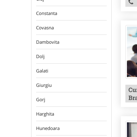
Constanta
Covasna
Dambovita
Dolj
Galati
Giurgiu
Cu
Br
Gorj
Harghita
Hunedoara