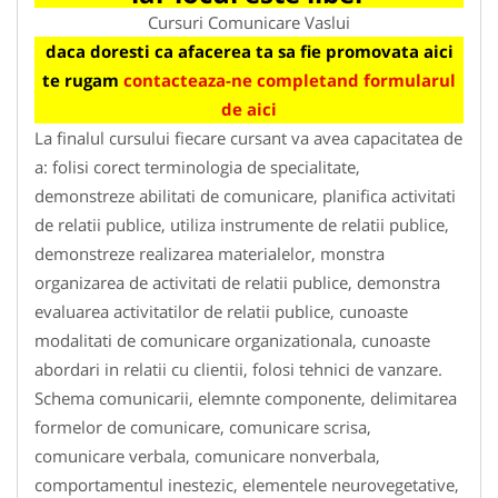
Cursuri Comunicare Vaslui
daca doresti ca afacerea ta sa fie promovata aici
te rugam
contacteaza-ne completand formularul
de aici
La finalul cursului fiecare cursant va avea capacitatea de
a: folisi corect terminologia de specialitate,
demonstreze abilitati de comunicare, planifica activitati
de relatii publice, utiliza instrumente de relatii publice,
demonstreze realizarea materialelor, monstra
organizarea de activitati de relatii publice, demonstra
evaluarea activitatilor de relatii publice, cunoaste
modalitati de comunicare organizationala, cunoaste
abordari in relatii cu clientii, folosi tehnici de vanzare.
Schema comunicarii, elemnte componente, delimitarea
formelor de comunicare, comunicare scrisa,
comunicare verbala, comunicare nonverbala,
comportamentul inestezic, elementele neurovegetative,