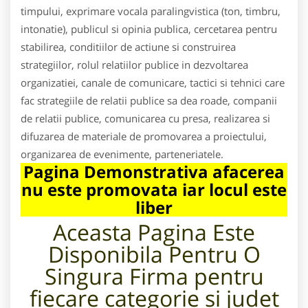
timpului, exprimare vocala paralingvistica (ton, timbru,
intonatie), publicul si opinia publica, cercetarea pentru
stabilirea, conditiilor de actiune si construirea
strategiilor, rolul relatiilor publice in dezvoltarea
organizatiei, canale de comunicare, tactici si tehnici care
fac strategiile de relatii publice sa dea roade, companii
de relatii publice, comunicarea cu presa, realizarea si
difuzarea de materiale de promovarea a proiectului,
organizarea de evenimente, parteneriatele.
Pagina Demonstrativa afacerea
nu este promovata iar locul este
liber
Aceasta Pagina Este
Disponibila Pentru
O
Singura Firma pentru
fiecare categorie si judet