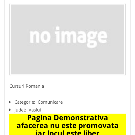
Cursuri Romania
Categorie:
Comunicare
Judet:
Vaslui
Pagina Demonstrativa
afacerea nu este promovata
iar locul este liber