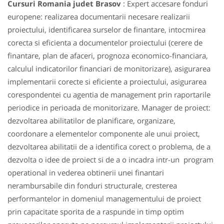
Cursuri Romania judet Brasov
: Expert accesare fonduri
europene: realizarea documentarii necesare realizarii
proiectului, identificarea surselor de finantare, intocmirea
corecta si eficienta a documentelor proiectului (cerere de
finantare, plan de afaceri, prognoza economico-financiara,
calculul indicatorilor financiari de monitorizare), asigurarea
implementarii corecte si eficiente a proiectului, asigurarea
corespondentei cu agentia de management prin raportarile
periodice in perioada de monitorizare. Manager de proiect:
dezvoltarea abilitatilor de planificare, organizare,
coordonare a elementelor componente ale unui proiect,
dezvoltarea abilitatii de a identifica corect o problema, de a
dezvolta o idee de proiect si de a o incadra intr-un program
operational in vederea obtinerii unei finantari
nerambursabile din fonduri structurale, cresterea
performantelor in domeniul managementului de proiect
prin capacitate sporita de a raspunde in timp optim