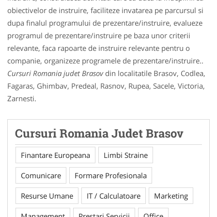
obiectivelor de instruire, faciliteze invatarea pe parcursul si
dupa finalul programului de prezentare/instruire, evalueze
programul de prezentare/instruire pe baza unor criterii
relevante, faca rapoarte de instruire relevante pentru o
companie, organizeze programele de prezentare/instruire..
Cursuri Romania judet Brasov
din localitatile Brasov, Codlea,
Fagaras, Ghimbav, Predeal, Rasnov, Rupea, Sacele, Victoria,
Zarnesti.
Cursuri Romania Judet Brasov
Finantare Europeana
Limbi Straine
Comunicare
Formare Profesionala
Resurse Umane
IT / Calculatoare
Marketing
Management
Prestari Servicii
Office