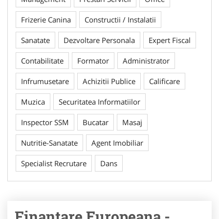
Frizerie Canina
Constructii / Instalatii
Sanatate
Dezvoltare Personala
Expert Fiscal
Contabilitate
Formator
Administrator
Infrumusetare
Achizitii Publice
Calificare
Muzica
Securitatea Informatiilor
Inspector SSM
Bucatar
Masaj
Nutritie-Sanatate
Agent Imobiliar
Specialist Recrutare
Dans
Finantare Europeana -