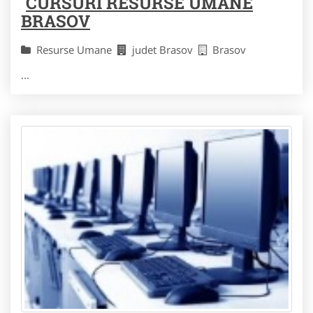
CURSURI RESURSE UMANE
BRASOV
Resurse Umane
judet Brasov
Brasov
...