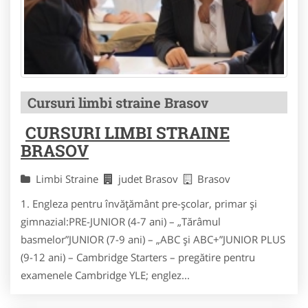
Cursuri limbi straine Brasov
CURSURI LIMBI STRAINE
BRASOV
Limbi Straine
judet Brasov
Brasov
1. Engleza pentru învăţământ pre-şcolar, primar şi
gimnazial:PRE-JUNIOR (4-7 ani) – „Tărâmul
basmelor”JUNIOR (7-9 ani) – „ABC şi ABC+”JUNIOR PLUS
(9-12 ani) – Cambridge Starters – pregătire pentru
examenele Cambridge YLE; englez...