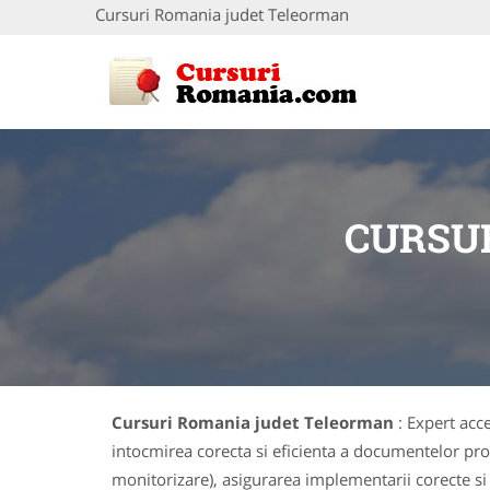
Cursuri Romania judet Teleorman
CURSU
Cursuri Romania judet Teleorman
: Expert acc
intocmirea corecta si eficienta a documentelor proi
monitorizare), asigurarea implementarii corecte si