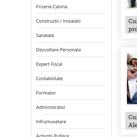
Frizerie Canina
Cu
Constructii / Instalatii
pr
Sanatate
Dezvoltare Personala
Expert Fiscal
Contabilitate
Formator
Administrator
Cu
Infrumusetare
Al
Achizitii Publice