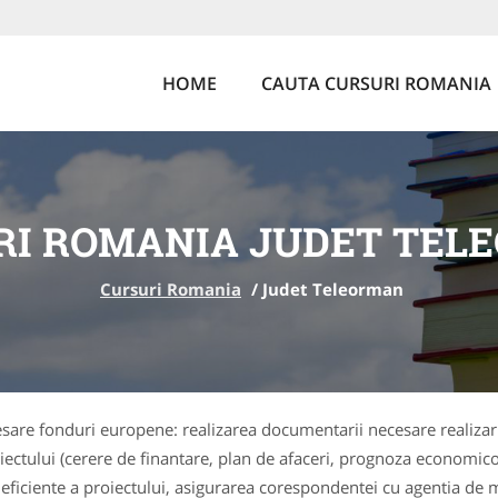
HOME
CAUTA CURSURI ROMANIA
RI ROMANIA JUDET TEL
Cursuri Romania
/
Judet Teleorman
esare fonduri europene: realizarea documentarii necesare realizarii
ectului (cerere de finantare, plan de afaceri, prognoza economico-f
 eficiente a proiectului, asigurarea corespondentei cu agentia de