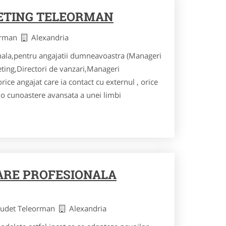
ETING TELEORMAN
eorman
Alexandria
onala,pentru angajatii dumneavoastra (Manageri
ting,Directori de vanzari,Manageri
rice angajat care ia contact cu externul , orice
e o cunoastere avansata a unei limbi
ARE PROFESIONALA
judet Teleorman
Alexandria