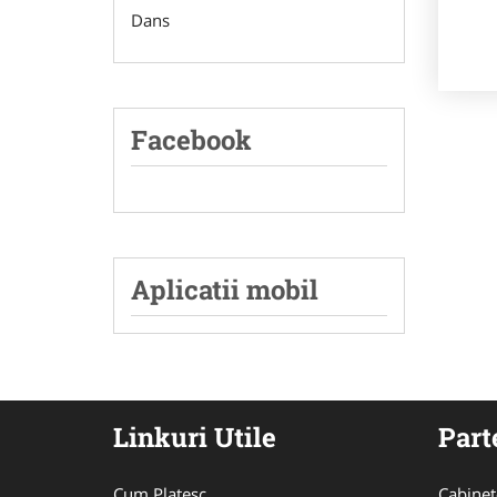
Dans
Facebook
Aplicatii mobil
Linkuri Utile
Part
Cum Platesc
Cabinet