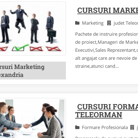
CURSURI MARK
Marketing
judet Tel
Pachete de instruire profesi
de proiect,Manageri de Marke
Executivi,Sales Reprezentant,o
alt angajat care are nevoie d
rsuri Marketing
straine,atunci cand...
exandria
CURSURI FORM
TELEORMAN
Formare Profesionala