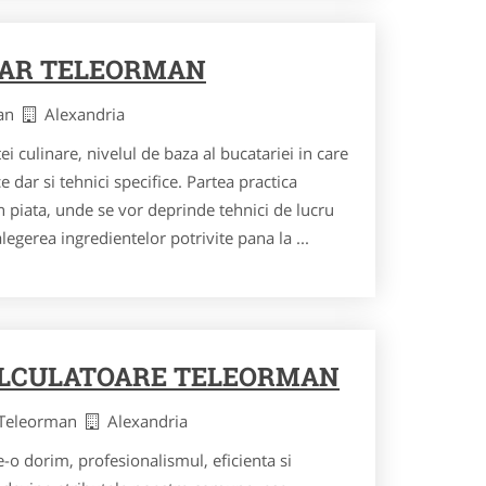
TAR TELEORMAN
man
Alexandria
i culinare, nivelul de baza al bucatariei in care
 dar si tehnici specifice. Partea practica
n piata, unde se vor deprinde tehnici de lucru
egerea ingredientelor potrivite pana la ...
CALCULATOARE TELEORMAN
 Teleorman
Alexandria
e-o dorim, profesionalismul, eficienta si