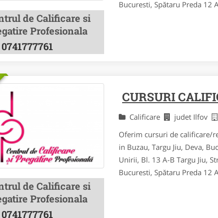
Bucuresti, Spătaru Preda 12 Al
trul de Calificare si
gatire Profesionala
0741777761
CURSURI CALIFI
Calificare
judet Ilfov
Oferim cursuri de calificare/re
in Buzau, Targu Jiu, Deva, Bu
Unirii, Bl. 13 A-B Targu Jiu, St
Bucuresti, Spătaru Preda 12 Al
trul de Calificare si
gatire Profesionala
0741777761