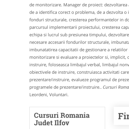
de monitorizare. Manager de proiect: dezvoltarea a
de a identifica corect o problema, de a dezvolta o
fonduri structurale, cresterea performantelor in 
parcursul implementarii proiectului, cresterea capaci
echipa si lucrul sub presiunea timpului, dezvoltare
necesare accesarii fondurilor structurale, imbunatat
imbunatatirea capacitatii de gestionare a relatiilor 
monitorizare si evaluare a proiectelor si, implicit, c
instruire, foloseasca limbajul verbal, limbajul nonv
obiectivele de instruire, construiasca activitati ca
prezentare/instruire, evalueze programul de prezen
programele de prezentare/instruire..
Cursuri Roman
Leordeni, Voluntari.
Fi
Cursuri Romania
Judet Ilfov