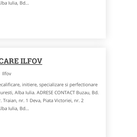
ba Iulia, Bd...
CARE ILFOV
Ilfov
calificare, initiere, specializare si perfectionare
curesti, Alba Iulia. ADRESE CONTACT Buzau, Bd.
r. Traian, nr. 1 Deva, Piata Victoriei, nr. 2
ba Iulia, Bd...