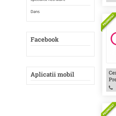
Dans
PROMOVAT
Facebook
Cen
Aplicatii mobil
Pre
PROMOVAT