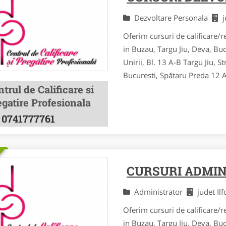
Dezvoltare Personala
j
Oferim cursuri de calificare/re
in Buzau, Targu Jiu, Deva, Bu
Unirii, Bl. 13 A-B Targu Jiu, St
Bucuresti, Spătaru Preda 12 Al
trul de Calificare si
gatire Profesionala
0741777761
CURSURI ADMIN
Administrator
judet Il
Oferim cursuri de calificare/re
in Buzau, Targu Jiu, Deva, Bu