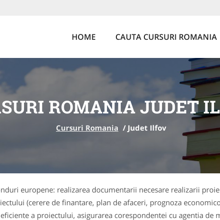
HOME
CAUTA CURSURI ROMANIA
SURI ROMANIA JUDET I
Cursuri Romania
/
Judet Ilfov
onduri europene: realizarea documentarii necesare realizarii proiec
ectului (cerere de finantare, plan de afaceri, prognoza economico-f
 eficiente a proiectului, asigurarea corespondentei cu agentia de