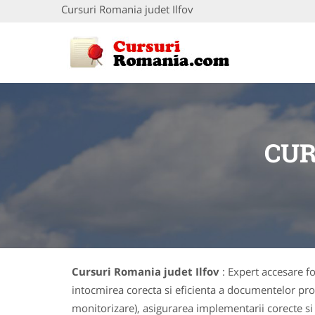
Cursuri Romania judet Ilfov
CUR
Cursuri Romania judet Ilfov
: Expert accesare f
intocmirea corecta si eficienta a documentelor proi
monitorizare), asigurarea implementarii corecte si