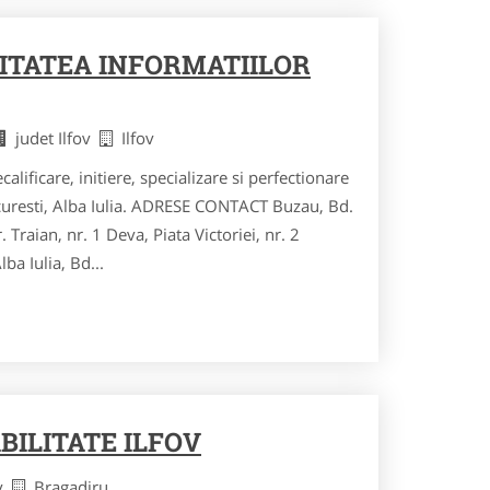
ITATEA INFORMATIILOR
judet Ilfov
Ilfov
calificare, initiere, specializare si perfectionare
curesti, Alba Iulia. ADRESE CONTACT Buzau, Bd.
r. Traian, nr. 1 Deva, Piata Victoriei, nr. 2
ba Iulia, Bd...
BILITATE ILFOV
ov
Bragadiru