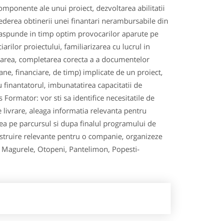
omponente ale unui proiect, dezvoltarea abilitatii
vederea obtinerii unei finantari nerambursabile din
raspunde in timp optim provocarilor aparute pe
arilor proiectului, familiarizarea cu lucrul in
ilizarea, completarea corecta a a documentelor
ane, financiare, de timp) implicate de un proiect,
cu finantatorul, imbunatatirea capacitatii de
rs Formator: vor sti sa identifice necesitatile de
de livrare, aleaga informatia relevanta pentru
tarea pe parcursul si dupa finalul programului de
instruire relevante pentru o companie, organizeze
laz, Magurele, Otopeni, Pantelimon, Popesti-