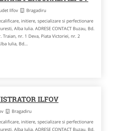
udet Ilfov
Bragadiru
calificare, initiere, specializare si perfectionare
curesti, Alba Iulia. ADRESE CONTACT Buzau, Bd.
r. Traian, nr. 1 Deva, Piata Victoriei, nr. 2
ba Iulia, Bd...
ISTRATOR ILFOV
fov
Bragadiru
calificare, initiere, specializare si perfectionare
curesti, Alba Iulia. ADRESE CONTACT Buzau, Bd.