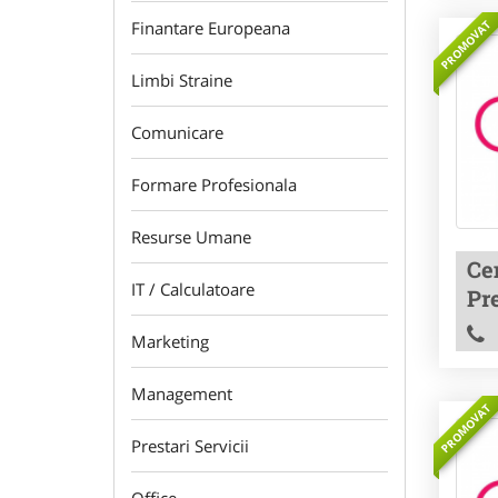
PROMOVAT
Finantare Europeana
Limbi Straine
Comunicare
Formare Profesionala
Resurse Umane
Cen
IT / Calculatoare
Pre
Marketing
Management
PROMOVAT
Prestari Servicii