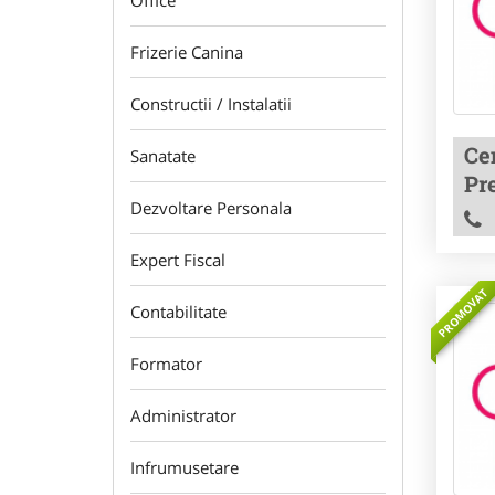
Office
Frizerie Canina
Constructii / Instalatii
Cen
Sanatate
Pre
Dezvoltare Personala
Expert Fiscal
PROMOVAT
Contabilitate
Formator
Administrator
Infrumusetare