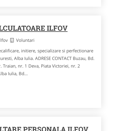
ALCULATOARE ILFOV
Ilfov
Voluntari
calificare, initiere, specializare si perfectionare
curesti, Alba Iulia. ADRESE CONTACT Buzau, Bd.
r. Traian, nr. 1 Deva, Piata Victoriei, nr. 2
ba Iulia, Bd...
LTARE PERSONALA ILFOV