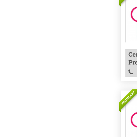
Cen
Pre
PROMOVAT