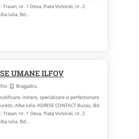
r. Traian, nr. 1 Deva, Piata Victoriei, nr. 2
ba Iulia, Bd...
SE UMANE ILFOV
Ilfov
Bragadiru
calificare, initiere, specializare si perfectionare
curesti, Alba Iulia. ADRESE CONTACT Buzau, Bd.
r. Traian, nr. 1 Deva, Piata Victoriei, nr. 2
ba Iulia, Bd...