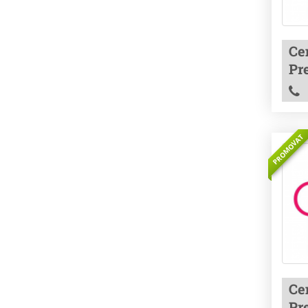
Cen
Pre
PROMOVAT
Cen
Pre