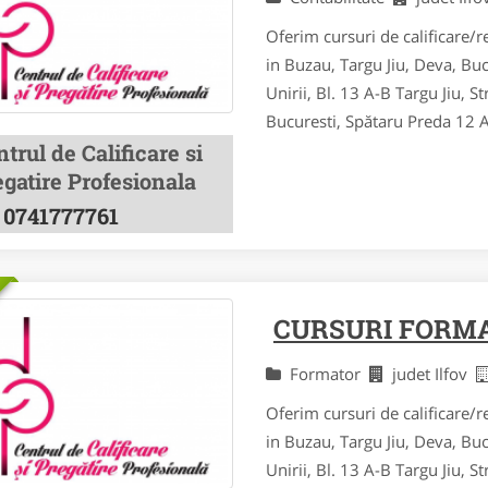
Oferim cursuri de calificare/re
in Buzau, Targu Jiu, Deva, Bu
Unirii, Bl. 13 A-B Targu Jiu, St
Bucuresti, Spătaru Preda 12 Al
trul de Calificare si
gatire Profesionala
0741777761
CURSURI FORMA
Formator
judet Ilfov
Oferim cursuri de calificare/re
in Buzau, Targu Jiu, Deva, Bu
Unirii, Bl. 13 A-B Targu Jiu, St