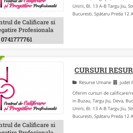
Unirii, Bl. 13 A-B Targu Jiu, St
Bucuresti, Spătaru Preda 12 Al
trul de Calificare si
gatire Profesionala
0741777761
CURSURI RESUR
Resurse Umane
judet 
Oferim cursuri de calificare/re
in Buzau, Targu Jiu, Deva, Bu
Unirii, Bl. 13 A-B Targu Jiu, St
Bucuresti, Spătaru Preda 12 Al
trul de Calificare si
gatire Profesionala