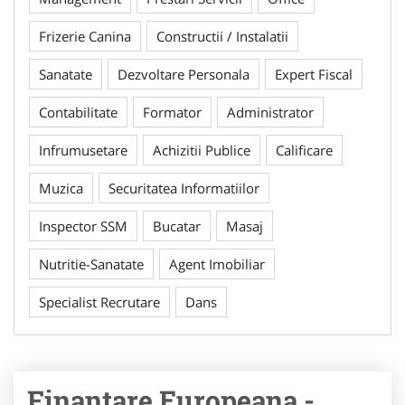
Frizerie Canina
Constructii / Instalatii
Sanatate
Dezvoltare Personala
Expert Fiscal
Contabilitate
Formator
Administrator
Infrumusetare
Achizitii Publice
Calificare
Muzica
Securitatea Informatiilor
Inspector SSM
Bucatar
Masaj
Nutritie-Sanatate
Agent Imobiliar
Specialist Recrutare
Dans
Finantare Europeana -