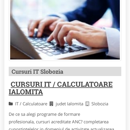
Cursuri IT Slobozia
CURSURI IT / CALCULATOARE
IALOMITA
IT / Calculatoare
judet Ialomita
Slobozia
De ce sa alegi programe de formare
profesionala, cursuri acreditate ANC? completarea
cunostintelelor in domeniul de activitate actualizarea