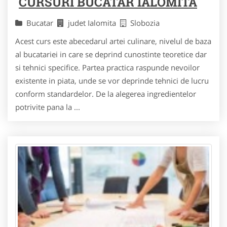
CURSURI BUCATAR IALOMITA
Bucatar
judet Ialomita
Slobozia
Acest curs este abecedarul artei culinare, nivelul de baza
al bucatariei in care se deprind cunostinte teoretice dar
si tehnici specifice. Partea practica raspunde nevoilor
existente in piata, unde se vor deprinde tehnici de lucru
conform standardelor. De la alegerea ingredientelor
potrivite pana la ...