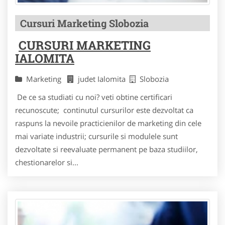
Cursuri Marketing Slobozia
CURSURI MARKETING
IALOMITA
Marketing
judet Ialomita
Slobozia
De ce sa studiati cu noi? veti obtine certificari
recunoscute; continutul cursurilor este dezvoltat ca
raspuns la nevoile practicienilor de marketing din cele
mai variate industrii; cursurile si modulele sunt
dezvoltate si reevaluate permanent pe baza studiilor,
chestionarelor si...