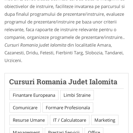
obiectivelor de instruire, faciliteze invatarea pe parcursul si
dupa finalul programului de prezentare/instruire, evalueze
programul de prezentare/instruire pe baza unor criterii
relevante, faca rapoarte de instruire relevante pentru o
companie, organizeze programele de prezentare/instruire..
Cursuri Romania judet Ialomita
din localitatile Amara,
Cazanesti, Dridu, Fetesti, Fierbinti Targ, Slobozia, Tandarei,
Urziceni.
Cursuri Romania Judet Ialomita
Finantare Europeana
Limbi Straine
Comunicare
Formare Profesionala
Resurse Umane
IT / Calculatoare
Marketing
Management
Prestari Servicii
Office