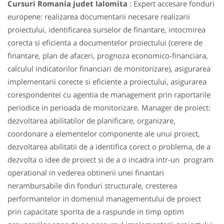
Cursuri Romania judet Ialomita
: Expert accesare fonduri
europene: realizarea documentarii necesare realizarii
proiectului, identificarea surselor de finantare, intocmirea
corecta si eficienta a documentelor proiectului (cerere de
finantare, plan de afaceri, prognoza economico-financiara,
calculul indicatorilor financiari de monitorizare), asigurarea
implementarii corecte si eficiente a proiectului, asigurarea
corespondentei cu agentia de management prin raportarile
periodice in perioada de monitorizare. Manager de proiect:
dezvoltarea abilitatilor de planificare, organizare,
coordonare a elementelor componente ale unui proiect,
dezvoltarea abilitatii de a identifica corect o problema, de a
dezvolta o idee de proiect si de a o incadra intr-un program
operational in vederea obtinerii unei finantari
nerambursabile din fonduri structurale, cresterea
performantelor in domeniul managementului de proiect
prin capacitate sporita de a raspunde in timp optim