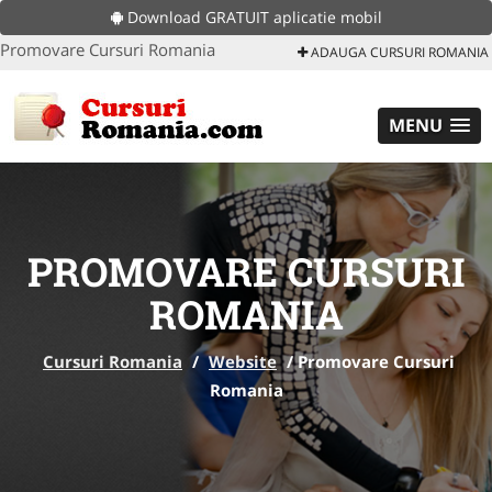
Download GRATUIT aplicatie mobil
Promovare Cursuri Romania
ADAUGA CURSURI ROMANIA
MENU
PROMOVARE CURSURI
ROMANIA
Cursuri Romania
/
Website
/
Promovare Cursuri
Romania