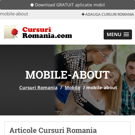
Download GRATUIT aplicatie mobil
mobile-about
ADAUGA CURSURI ROMANIA
MENU
MOBILE-ABOUT
Cursuri Romania
/
Mobile
/
mobile-about
Articole Cursuri Romania