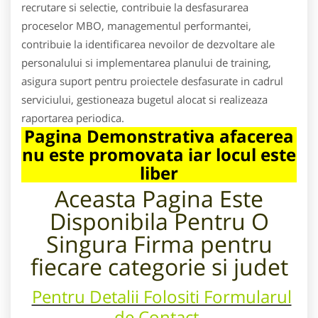
recrutare si selectie, contribuie la desfasurarea
proceselor MBO, managementul performantei,
contribuie la identificarea nevoilor de dezvoltare ale
personalului si implementarea planului de training,
asigura suport pentru proiectele desfasurate in cadrul
serviciului, gestioneaza bugetul alocat si realizeaza
raportarea periodica.
Pagina Demonstrativa afacerea
nu este promovata iar locul este
liber
Aceasta Pagina Este
Disponibila Pentru
O
Singura Firma pentru
fiecare categorie si judet
Pentru Detalii Folositi Formularul
de Contact