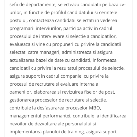
sefii de departamente, selecteaza candidatii pe baza cv-
urilor, in functie de profilul candidatului si cerintele
postului, contacteaza candidatii selectati in vederea
programarii interviurilor, participa activ in cadrul
procesului de intervievare si selectie a candidatilor,
evalueaza si vine cu propuneri cu privire la candidatii
selectati catre manageri, administreaza si asigura
actualizarea bazei de date cu candidati, informeaza
candidatii cu privire la rezultatul procesului de selectie,
asigura suport in cadrul companiei cu privire la
procesul de recrutare si evaluare interna a
oamenilor, elaborarea si revizuirea fiselor de post,
gestionarea proceselor de recrutare si selectie,
contribuie la desfasurarea proceselor MBO,
managementul performantei, contribuie la identificarea
nevoilor de dezvoltare ale personalului si
implementarea planului de training, asigura suport