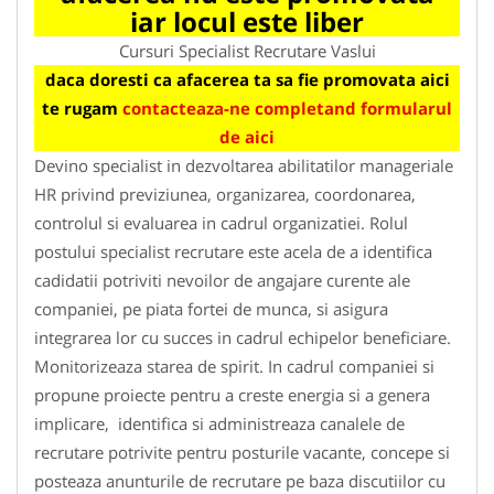
iar locul este liber
Cursuri Specialist Recrutare Vaslui
daca doresti ca afacerea ta sa fie promovata aici
te rugam
contacteaza-ne completand formularul
de aici
Devino specialist in dezvoltarea abilitatilor manageriale
HR privind previziunea, organizarea, coordonarea,
controlul si evaluarea in cadrul organizatiei. Rolul
postului specialist recrutare este acela de a identifica
cadidatii potriviti nevoilor de angajare curente ale
companiei, pe piata fortei de munca, si asigura
integrarea lor cu succes in cadrul echipelor beneficiare.
Monitorizeaza starea de spirit. In cadrul companiei si
propune proiecte pentru a creste energia si a genera
implicare, identifica si administreaza canalele de
recrutare potrivite pentru posturile vacante, concepe si
posteaza anunturile de recrutare pe baza discutiilor cu