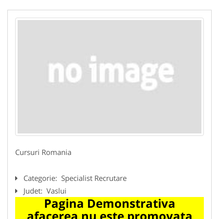
Cursuri Romania
Categorie:
Specialist Recrutare
Judet:
Vaslui
Pagina Demonstrativa
afacerea nu este promovata