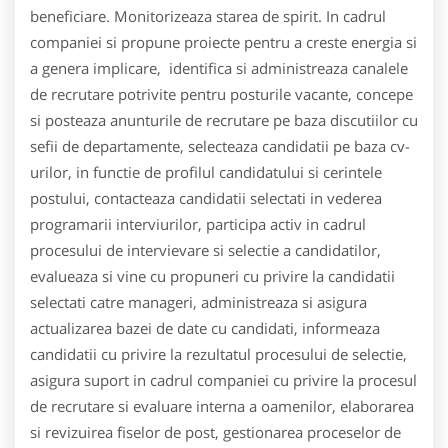
beneficiare. Monitorizeaza starea de spirit. In cadrul
companiei si propune proiecte pentru a creste energia si
a genera implicare, identifica si administreaza canalele
de recrutare potrivite pentru posturile vacante, concepe
si posteaza anunturile de recrutare pe baza discutiilor cu
sefii de departamente, selecteaza candidatii pe baza cv-
urilor, in functie de profilul candidatului si cerintele
postului, contacteaza candidatii selectati in vederea
programarii interviurilor, participa activ in cadrul
procesului de intervievare si selectie a candidatilor,
evalueaza si vine cu propuneri cu privire la candidatii
selectati catre manageri, administreaza si asigura
actualizarea bazei de date cu candidati, informeaza
candidatii cu privire la rezultatul procesului de selectie,
asigura suport in cadrul companiei cu privire la procesul
de recrutare si evaluare interna a oamenilor, elaborarea
si revizuirea fiselor de post, gestionarea proceselor de