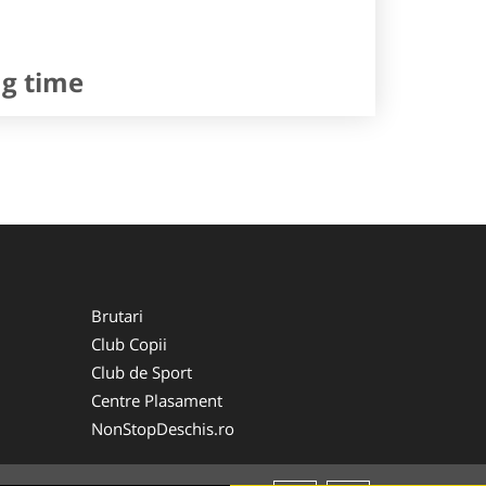
ng time
Brutari
Club Copii
Club de Sport
Centre Plasament
NonStopDeschis.ro