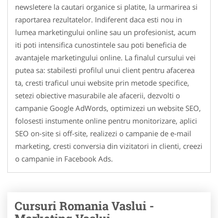
newsletere la cautari organice si platite, la urmarirea si
raportarea rezultatelor. Indiferent daca esti nou in
lumea marketingului online sau un profesionist, acum
iti poti intensifica cunostintele sau poti beneficia de
avantajele marketingului online. La finalul cursului vei
putea sa: stabilesti profilul unui client pentru afacerea
ta, cresti traficul unui website prin metode specifice,
setezi obiective masurabile ale afacerii, dezvolti o
campanie Google AdWords, optimizezi un website SEO,
folosesti instumente online pentru monitorizare, aplici
SEO on-site si off-site, realizezi o campanie de e-mail
marketing, cresti conversia din vizitatori in clienti, creezi
o campanie in Facebook Ads.
Cursuri Romania Vaslui -