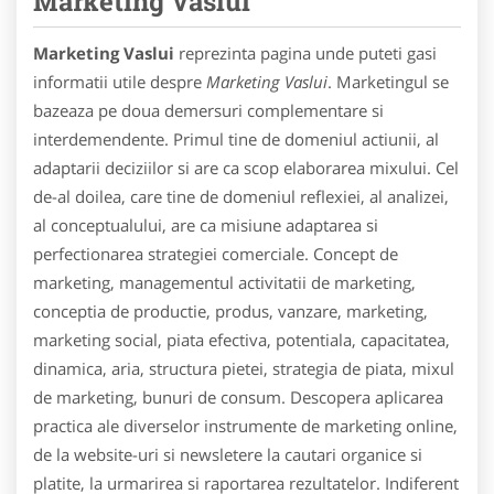
Marketing Vaslui
Marketing Vaslui
reprezinta pagina unde puteti gasi
informatii utile despre
Marketing Vaslui
. Marketingul se
bazeaza pe doua demersuri complementare si
interdemendente. Primul tine de domeniul actiunii, al
adaptarii deciziilor si are ca scop elaborarea mixului. Cel
de-al doilea, care tine de domeniul reflexiei, al analizei,
al conceptualului, are ca misiune adaptarea si
perfectionarea strategiei comerciale. Concept de
marketing, managementul activitatii de marketing,
conceptia de productie, produs, vanzare, marketing,
marketing social, piata efectiva, potentiala, capacitatea,
dinamica, aria, structura pietei, strategia de piata, mixul
de marketing, bunuri de consum. Descopera aplicarea
practica ale diverselor instrumente de marketing online,
de la website-uri si newsletere la cautari organice si
platite, la urmarirea si raportarea rezultatelor. Indiferent