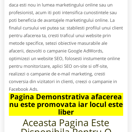
daca esti nou in lumea marketingului online sau un
profesionist, acum iti poti intensifica cunostintele sau
poti beneficia de avantajele marketingului online. La
finalul cursului vei putea sa: stabilesti profilul unui client
pentru afacerea ta, cresti traficul unui website prin
metode specifice, setezi obiective masurabile ale
afacerii, dezvolti o campanie Google AdWords,
optimizezi un website SEO, folosesti instumente online
pentru monitorizare, aplici SEO on-site si off-site,
realizezi o campanie de e-mail marketing, cresti
conversia din vizitatori in clienti, creezi o campanie in
Facebook Ads.
Pagina Demonstrativa afacerea
nu este promovata iar locul este
liber
Aceasta Pagina Este
Disponibila Pentru
O