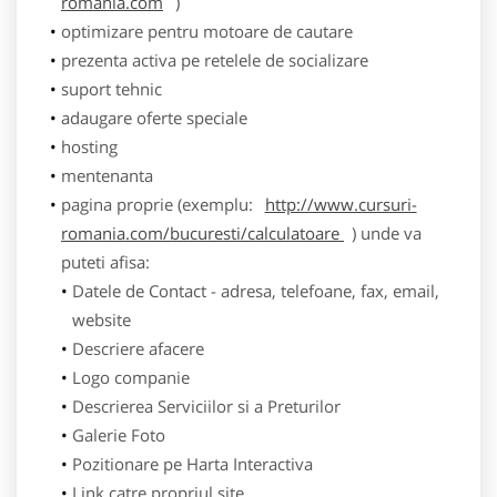
romania.com
)
optimizare pentru motoare de cautare
prezenta activa pe retelele de socializare
suport tehnic
adaugare oferte speciale
hosting
mentenanta
pagina proprie (exemplu:
http://www.cursuri-
romania.com/bucuresti/calculatoare
) unde va
puteti afisa:
Datele de Contact - adresa, telefoane, fax, email,
website
Descriere afacere
Logo companie
Descrierea Serviciilor si a Preturilor
Galerie Foto
Pozitionare pe Harta Interactiva
Link catre propriul site