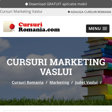
Download GRATUIT aplicatie mobil
Cursuri Marketing Vaslui
ADAUGA CURSURI ROMANIA
MENU
CURSURI MARKETING
VASLUI
Cursuri Romania
/
Marketing
/
Judet Vaslui
/