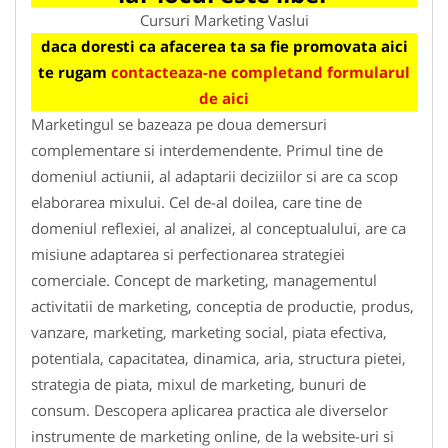
Cursuri Marketing Vaslui
daca doresti ca afacerea ta sa fie promovata aici
te rugam
contacteaza-ne completand formularul
de aici
Marketingul se bazeaza pe doua demersuri
complementare si interdemendente. Primul tine de
domeniul actiunii, al adaptarii deciziilor si are ca scop
elaborarea mixului. Cel de-al doilea, care tine de
domeniul reflexiei, al analizei, al conceptualului, are ca
misiune adaptarea si perfectionarea strategiei
comerciale. Concept de marketing, managementul
activitatii de marketing, conceptia de productie, produs,
vanzare, marketing, marketing social, piata efectiva,
potentiala, capacitatea, dinamica, aria, structura pietei,
strategia de piata, mixul de marketing, bunuri de
consum. Descopera aplicarea practica ale diverselor
instrumente de marketing online, de la website-uri si