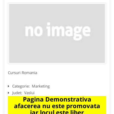
Cursuri Romania
Categorie:
Marketing
Judet:
Vaslui
Pagina Demonstrativa
afacerea nu este promovata
iar locul este liber