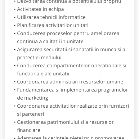
Dezvoltarea continua a potentialului propriu
Activitatea in echipa
Utilizarea tehnicii informatice
Planificarea activitatilor unitatii
Conducerea proceselor pentru ameliorarea
continua a calitatii in unitate
Asigurarea securitatii si sanatatii in munca si a
protectiei mediului
Conducerea compartimentelor operationale si
functionale ale unitatii
Coordonarea administrarii resurselor umane
Fundamentarea si implementarea programelor
de marketing
Coordonarea activitatilor realizate prin furnizori
si parteneri
Gestionarea patrimoniului si a resurselor
financiare
Adaptarea la cerintele pietei prin promovarea