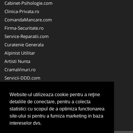
Cabinet-Psihologie.com
Clinica-Privata.ro
ComandaMancare.com
Firma-Securitate.ro
Service-Reparatii.com
Curatenie Generala
Alpinist Utilitar
Artisti Nunta
CramaVinuri.ro
Servicii-DDD.com
Brutari
Club Copii
Website-ul utilizeaza cookie pentru a reţine
detaliile de conectare, pentru a colecta
Club de Sport
statistici cu scopul de a optimiza functionarea
Centre Plasament
site-ului si pentru a furniza marketing in baza
NonStopDeschis.ro
intereselor dvs.