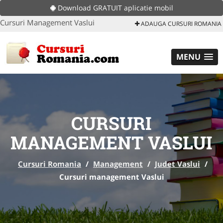
Download GRATUIT aplicatie mobil
Cursuri Management Vaslui
ADAUGA CURSURI ROMANIA
MENU
CURSURI
MANAGEMENT VASLUI
Cursuri Romania
/
Management
/
Judet Vaslui
/
Cursuri management Vaslui