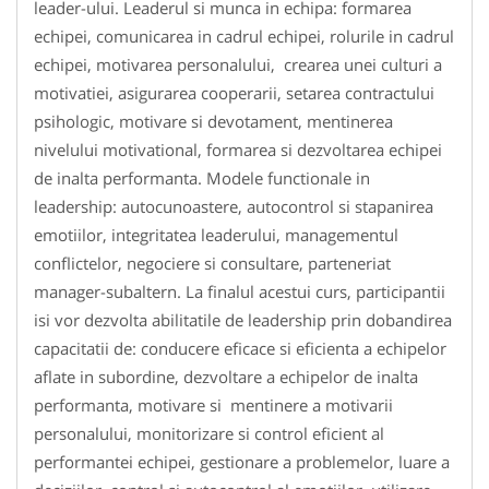
leader-ului. Leaderul si munca in echipa: formarea
echipei, comunicarea in cadrul echipei, rolurile in cadrul
echipei, motivarea personalului, crearea unei culturi a
motivatiei, asigurarea cooperarii, setarea contractului
psihologic, motivare si devotament, mentinerea
nivelului motivational, formarea si dezvoltarea echipei
de inalta performanta. Modele functionale in
leadership: autocunoastere, autocontrol si stapanirea
emotiilor, integritatea leaderului, managementul
conflictelor, negociere si consultare, parteneriat
manager-subaltern. La finalul acestui curs, participantii
isi vor dezvolta abilitatile de leadership prin dobandirea
capacitatii de: conducere eficace si eficienta a echipelor
aflate in subordine, dezvoltare a echipelor de inalta
performanta, motivare si mentinere a motivarii
personalului, monitorizare si control eficient al
performantei echipei, gestionare a problemelor, luare a