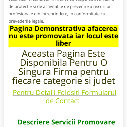
de protectie si de activitatile de prevenire a riscurilor
profesionale din intreprindere, in conformitate cu
prevederile legale.
Pagina Demonstrativa afacerea
nu este promovata iar locul este
liber
Aceasta Pagina Este
Disponibila Pentru
O
Singura Firma pentru
fiecare categorie si judet
Pentru Detalii Folositi Formularul
de Contact
Descriere Servicii Promovare