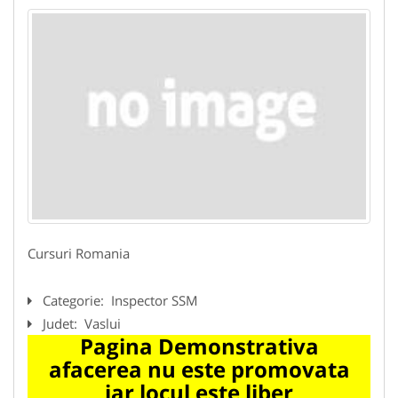
Cursuri Romania
Categorie:
Inspector SSM
Judet:
Vaslui
Pagina Demonstrativa
afacerea nu este promovata
iar locul este liber