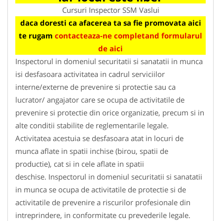
Cursuri Inspector SSM Vaslui
daca doresti ca afacerea ta sa fie promovata aici
te rugam
contacteaza-ne completand formularul
de aici
Inspectorul in domeniul securitatii si sanatatii in munca
isi desfasoara activitatea in cadrul serviciilor
interne/externe de prevenire si protectie sau ca
lucrator/ angajator care se ocupa de activitatile de
prevenire si protectie din orice organizatie, precum si in
alte conditii stabilite de reglementarile legale.
Activitatea acestuia se desfasoara atat in locuri de
munca aflate in spatii inchise (birou, spatii de
productie), cat si in cele aflate in spatii
deschise. Inspectorul in domeniul securitatii si sanatatii
in munca se ocupa de activitatile de protectie si de
activitatile de prevenire a riscurilor profesionale din
intreprindere, in conformitate cu prevederile legale.