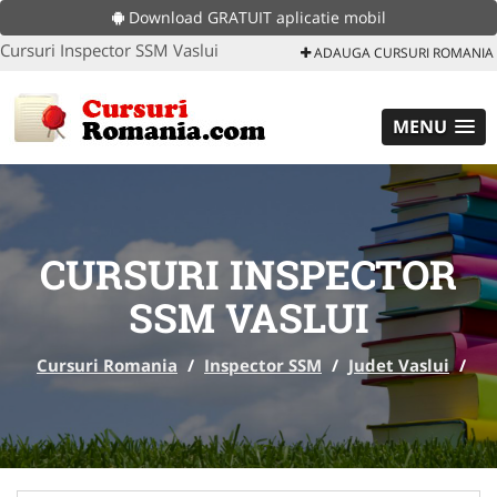
Download GRATUIT aplicatie mobil
Cursuri Inspector SSM Vaslui
ADAUGA CURSURI ROMANIA
MENU
CURSURI INSPECTOR
SSM VASLUI
Cursuri Romania
/
Inspector SSM
/
Judet Vaslui
/