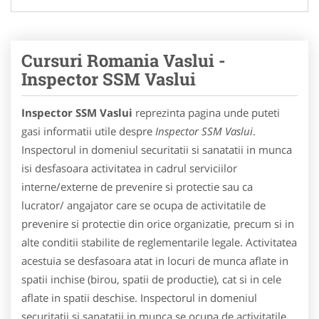
Cursuri Romania Vaslui -
Inspector SSM Vaslui
Inspector SSM Vaslui
reprezinta pagina unde puteti
gasi informatii utile despre
Inspector SSM Vaslui
.
Inspectorul in domeniul securitatii si sanatatii in munca
isi desfasoara activitatea in cadrul serviciilor
interne/externe de prevenire si protectie sau ca
lucrator/ angajator care se ocupa de activitatile de
prevenire si protectie din orice organizatie, precum si in
alte conditii stabilite de reglementarile legale. Activitatea
acestuia se desfasoara atat in locuri de munca aflate in
spatii inchise (birou, spatii de productie), cat si in cele
aflate in spatii deschise. Inspectorul in domeniul
securitatii si sanatatii in munca se ocupa de activitatile