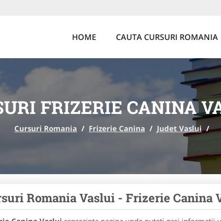
HOME
CAUTA CURSURI ROMANIA
URI FRIZERIE CANINA V
Cursuri Romania
/
Frizerie Canina
/
Judet Vaslui
/
suri Romania Vaslui - Frizerie Canina 