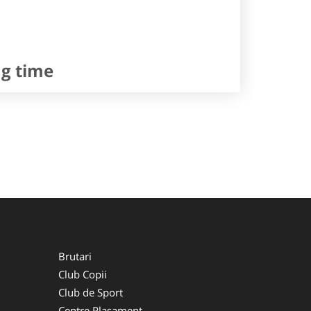
ng time
Brutari
Club Copii
Club de Sport
Centre Plasament