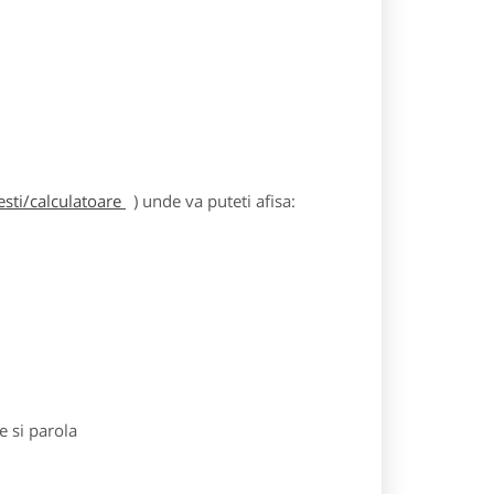
sti/calculatoare
) unde va puteti afisa:
e si parola