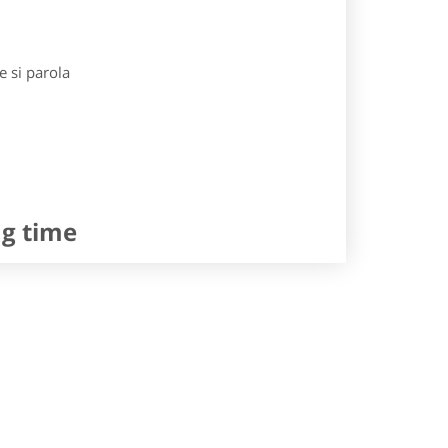
e si parola
ng time