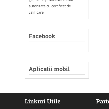
autorizate cu certificat de
calificare
Facebook
Aplicatii mobil
Linkuri Utile
Part