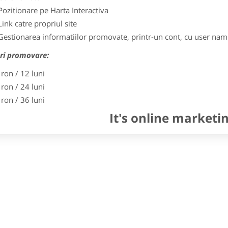
Pozitionare pe Harta Interactiva
Link catre propriul site
Gestionarea informatiilor promovate, printr-un cont, cu user nam
ri promovare:
 ron / 12 luni
 ron / 24 luni
 ron / 36 luni
It's online marketi