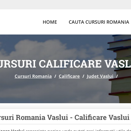
HOME
CAUTA CURSURI ROMANIA
URSURI CALIFICARE VASL
Cursuri Romania
/
Calificare
/
Judet Vaslui
/
suri Romania Vaslui - Calificare Vaslui