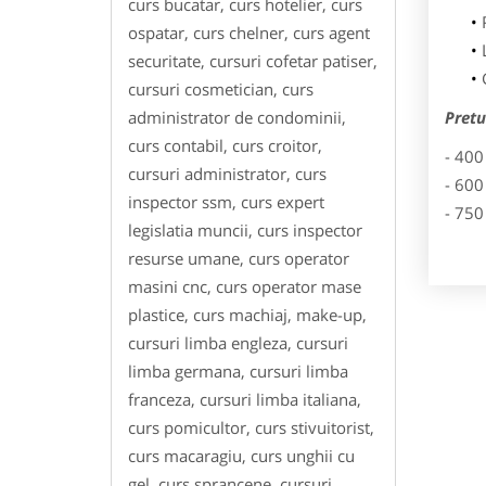
curs bucatar, curs hotelier, curs
ospatar, curs chelner, curs agent
securitate, cursuri cofetar patiser,
cursuri cosmetician, curs
administrator de condominii,
Pretu
curs contabil, curs croitor,
- 400
cursuri administrator, curs
- 600
inspector ssm, curs expert
- 750
legislatia muncii, curs inspector
resurse umane, curs operator
masini cnc, curs operator mase
plastice, curs machiaj, make-up,
cursuri limba engleza, cursuri
limba germana, cursuri limba
franceza, cursuri limba italiana,
curs pomicultor, curs stivuitorist,
curs macaragiu, curs unghii cu
gel, curs sprancene, cursuri