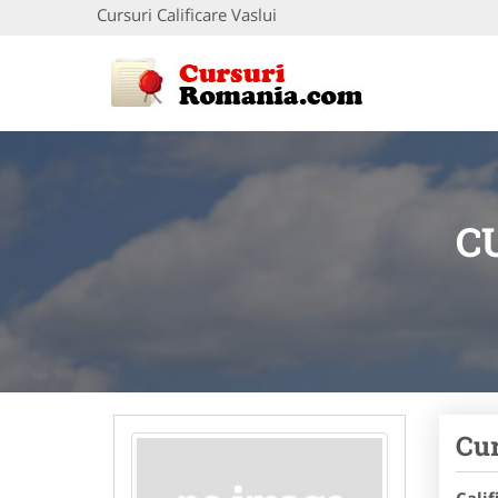
Cursuri Calificare Vaslui
C
Cur