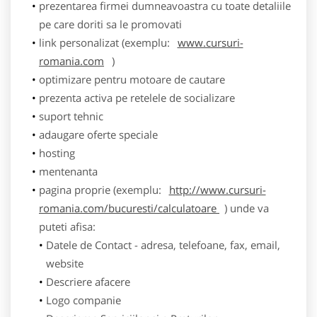
prezentarea firmei dumneavoastra cu toate detaliile
pe care doriti sa le promovati
link personalizat (exemplu:
www.cursuri-
romania.com
)
optimizare pentru motoare de cautare
prezenta activa pe retelele de socializare
suport tehnic
adaugare oferte speciale
hosting
mentenanta
pagina proprie (exemplu:
http://www.cursuri-
romania.com/bucuresti/calculatoare
) unde va
puteti afisa:
Datele de Contact - adresa, telefoane, fax, email,
website
Descriere afacere
Logo companie