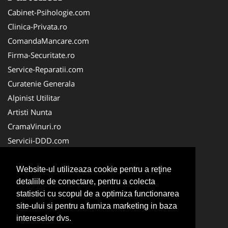
Cabinet-Psihologie.com
Clinica-Privata.ro
ComandaMancare.com
Firma-Securitate.ro
Service-Reparatii.com
Curatenie Generala
Alpinist Utilitar
Artisti Nunta
CramaVinuri.ro
Servicii-DDD.com
Brutari
Club Copii
Website-ul utilizeaza cookie pentru a reţine
detaliile de conectare, pentru a colecta
Club de Sport
statistici cu scopul de a optimiza functionarea
Centre Plasament
site-ului si pentru a furniza marketing in baza
NonStopDeschis.ro
intereselor dvs.