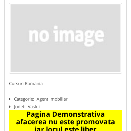
Cursuri Romania
Categorie:
Agent Imobiliar
Judet:
Vaslui
Pagina Demonstrativa
afacerea nu este promovata
iar locul este liber