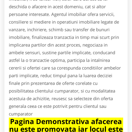
deschida o afacere in acest domeniu, cat si altor
persoane interesate. Agentul imobiliar ofera servicii,
consiliere si mediere in operatiuni imobiliare legate de
vanzare, inchiriere, schimb sau transfer de bunuri
imobiliare, finalizeaza tranzactia in timp mai scurt prin
implicarea partilor din acest proces, negociaza in
ambele sensuri, sustine partile implicate, conducand
astfel la o tranzactie optima, participa la intalnirea
cererii si ofertei care sa corespunda conditiilor ambelor
parti implicate, reduc timpul pana la luarea deciziei
finale prin prezentarea de oferte corelate cu
posibilitatea clientului cumparator, si cu modalitatea
acestuia de achizitie, reusesc sa selecteze din oferta
generala ceea ce este potrivit pentru clientul sau
cumparator
Pagina Demonstrativa afacerea
nu este promovata iar locul este