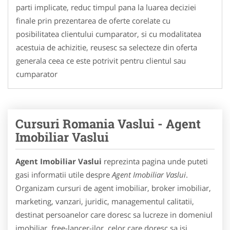
parti implicate, reduc timpul pana la luarea deciziei
finale prin prezentarea de oferte corelate cu
posibilitatea clientului cumparator, si cu modalitatea
acestuia de achizitie, reusesc sa selecteze din oferta
generala ceea ce este potrivit pentru clientul sau
cumparator
Cursuri Romania Vaslui - Agent
Imobiliar Vaslui
Agent Imobiliar Vaslui
reprezinta pagina unde puteti
gasi informatii utile despre
Agent Imobiliar Vaslui
.
Organizam cursuri de agent imobiliar, broker imobiliar,
marketing, vanzari, juridic, managementul calitatii,
destinat persoanelor care doresc sa lucreze in domeniul
imobiliar, free-lancer-ilor, celor care doresc sa isi