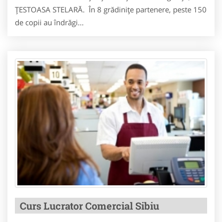
ŢESTOASA STELARĂ. În 8 grădiniţe partenere, peste 150
de copii au îndrăgi...
Curs Lucrator Comercial Sibiu