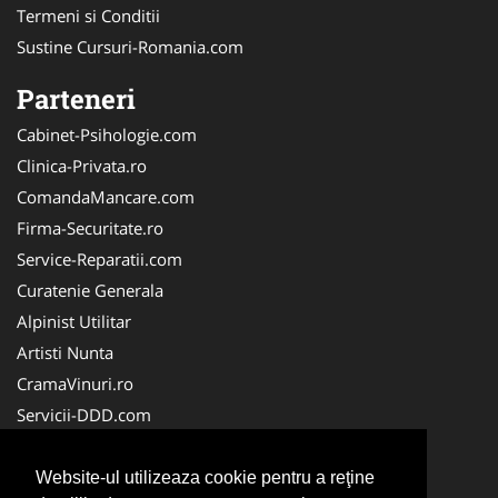
Termeni si Conditii
Sustine Cursuri-Romania.com
Parteneri
Cabinet-Psihologie.com
Clinica-Privata.ro
ComandaMancare.com
Firma-Securitate.ro
Service-Reparatii.com
Curatenie Generala
Alpinist Utilitar
Artisti Nunta
CramaVinuri.ro
Servicii-DDD.com
Brutari
Club Copii
Website-ul utilizeaza cookie pentru a reţine